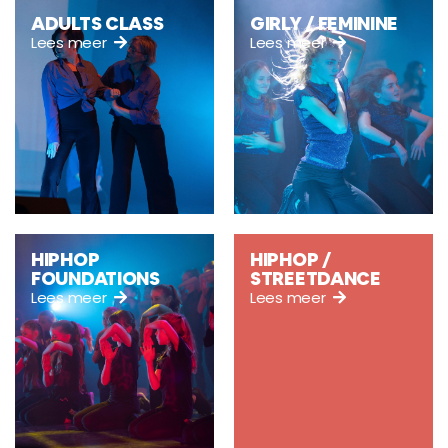
ADULTS CLASS
GIRLY / FEMININE
Lees meer
Lees meer
HIPHOP
HIPHOP /
FOUNDATIONS
STREETDANCE
Lees meer
Lees meer