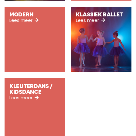
MODERN
KLASSIEK BALLET
Lees meer
Lees meer
KLEUTERDANS /
KIDSDANCE
Lees meer