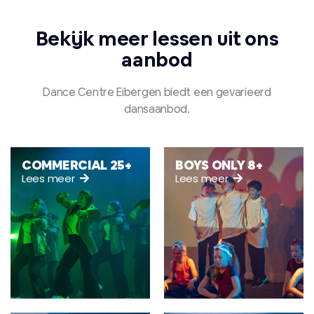
Bekijk meer lessen uit ons
aanbod​
Dance Centre Eibergen biedt een gevarieerd
dansaanbod.
COMMERCIAL 25+
BOYS ONLY 8+
Lees meer
Lees meer