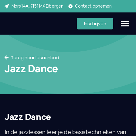
Mors 14A, 7151 MX Eibergen
Contact opnemen
Inschrijven
Terug naar lesaanbod
Jazz Dance
Jazz Dance
In de jazzlessen leer je de basistechnieken van