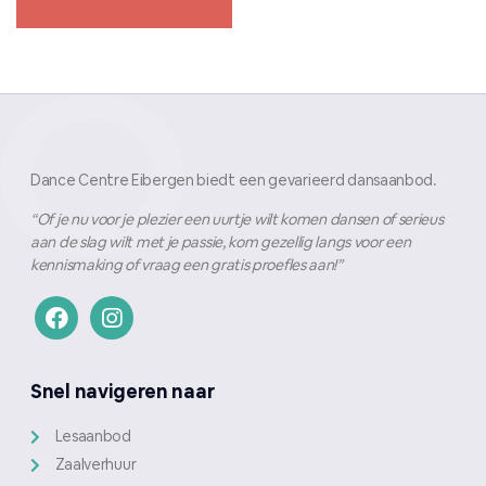
Dance Centre Eibergen biedt een gevarieerd dansaanbod.
“Of je nu voor je plezier een uurtje wilt komen dansen of serieus
aan de slag wilt met je passie, kom gezellig langs voor een
kennismaking of vraag een gratis proefles aan!”
Snel navigeren naar
Lesaanbod
Zaalverhuur