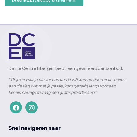
Download privacy statement
Dance Centre Eibergen biedt een gevarieerd dansaanbod.
“Of je nu voor je plezier een uurtje wilt komen dansen of serieus
aan de slag wilt met je passie, kom gezellig langs voor een
kennismaking of vraag een gratis proefles aan!”
Snel navigeren naar